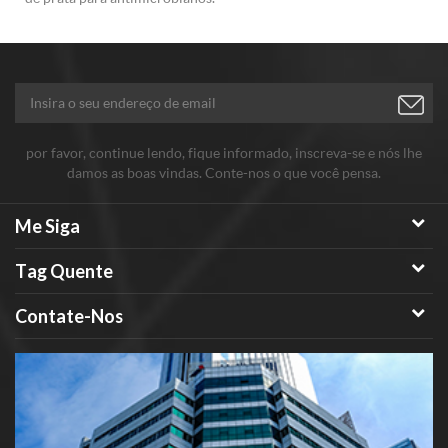
por favor, continue lendo, fique informado, inscreva-se e nós lhe
damos as boas vindas. Conte-nos o que você pensa.
Me Siga
Tag Quente
Contate-Nos