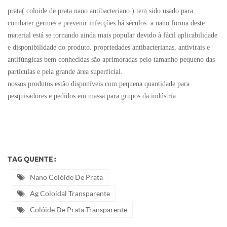
prata(
coloide de prata nano antibacteriano
) tem sido usado para
combater germes e prevenir infecções há séculos. a nano forma deste
material está se tornando ainda mais popular devido à fácil aplicabilidade
e disponibilidade do produto. propriedades antibacterianas, antivirais e
antifúngicas bem conhecidas são aprimoradas pelo tamanho pequeno das
partículas e pela grande área superficial.
nossos produtos estão disponíveis com pequena quantidade para
pesquisadores e pedidos em massa para grupos da indústria.
TAG QUENTE :
Nano Colóide De Prata
Ag Coloidal Transparente
Colóide De Prata Transparente