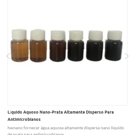
Líquido Aquoso Nano-Prata Altamente Disperso Para
Antimicrobianos
hwnano fornecer água aquosa altamente dispersa nano líquido
de prata para antimicrobianos.