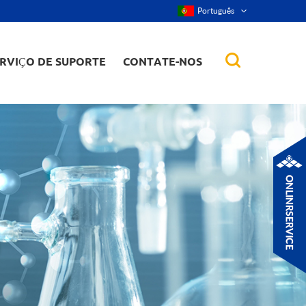
Português
RVIÇO DE SUPORTE
CONTATE-NOS
r, nanorod, etc