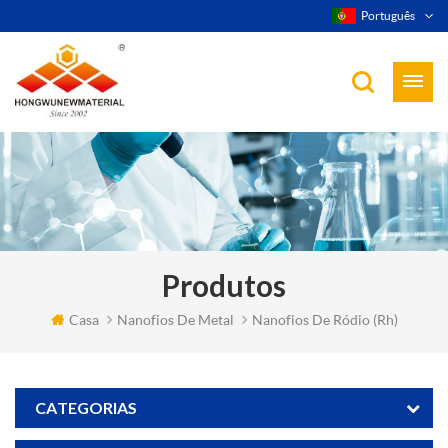
Português
Produtos
Casa
Nanofios De Metal
Nanofios De Ródio (rh)
CATEGORIAS