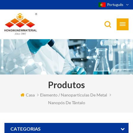
Português
Produtos
Casa
Elemento / Nanopartículas De Metal
Nanopós De Tântalo
CATEGORIAS