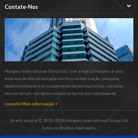
Contate-Nos
Hongwu International Group Ltd, com a marca hwnano, é uma
empresa de alta tecnologiacom foco na fabricação, pesquisa,
desenvolvimento e processamento denanopartículas, nanopós,
micron em pó. nós temos nossos próprios pós nanobase de
produção e r & d centro localizado em xuzhou, jiangsu,
consulte Mais informação +
principalmente fornecimento nanopartículas de prata , nano...
direito autoral © 2010-2026 Hongwu International Group Ltd
todos os direitos reservados.