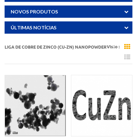
NOVOS PRODUTOS
ÚLTIMAS NOTÍCIAS
Visão :
LIGA DE COBRE DE ZINCO (CU-ZN) NANOPOWDER
Gr
Li