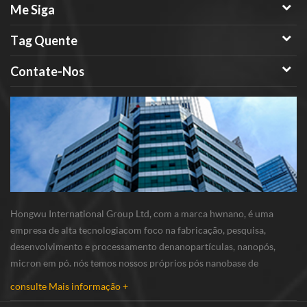
Me Siga
Tag Quente
Contate-Nos
Hongwu International Group Ltd, com a marca hwnano, é uma
empresa de alta tecnologiacom foco na fabricação, pesquisa,
desenvolvimento e processamento denanopartículas, nanopós,
micron em pó. nós temos nossos próprios pós nanobase de
produção e r & d centro localizado em xuzhou, jiangsu,
consulte Mais informação +
principalmente fornecimento nanopartículas de prata , nano...