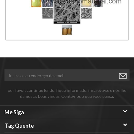
por favor, continue lendo, fique informado, inscreva-se e nós lhe
damos as boas vindas. Conte-nos o que você pensa.
Me Siga
Tag Quente