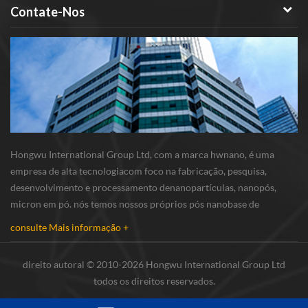
Contate-Nos
Hongwu International Group Ltd, com a marca hwnano, é uma
empresa de alta tecnologiacom foco na fabricação, pesquisa,
desenvolvimento e processamento denanopartículas, nanopós,
micron em pó. nós temos nossos próprios pós nanobase de
produção e r & d centro localizado em xuzhou, jiangsu,
consulte Mais informação +
principalmente fornecimento nanopartículas de prata , nano...
direito autoral © 2010-2026 Hongwu International Group Ltd
todos os direitos reservados.