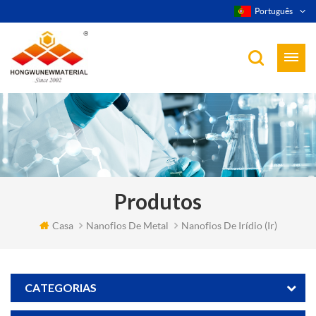
Português
Produtos
Casa
Nanofios De Metal
Nanofios De Irídio (ir)
CATEGORIAS