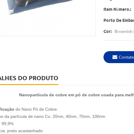
Item Número.:
Porto De Emba
Brownish 
Cor:
Contate
ALHES DO PRODUTO
Nanopartícula de cobre em pó de cobre usada para melho
ficação
do Nano Pó de Cobre:
o da partícula de nano Cu: 20nm, 40nm, 70nm, 100nm
: 99,9%
ia: preto acastanhado