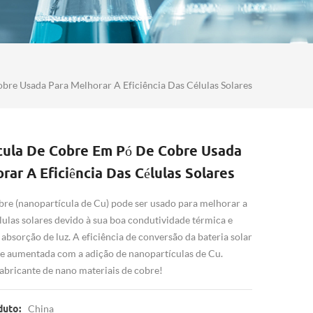
re Usada Para Melhorar A Eficiência Das Células Solares
cula De Cobre Em Pó De Cobre Usada
rar A Eficiência Das Células Solares
bre (nanopartícula de Cu) pode ser usado para melhorar a
élulas solares devido à sua boa condutividade térmica e
absorção de luz. A eficiência de conversão da bateria solar
te aumentada com a adição de nanopartículas de Cu.
bricante de nano materiais de cobre!
China
duto: