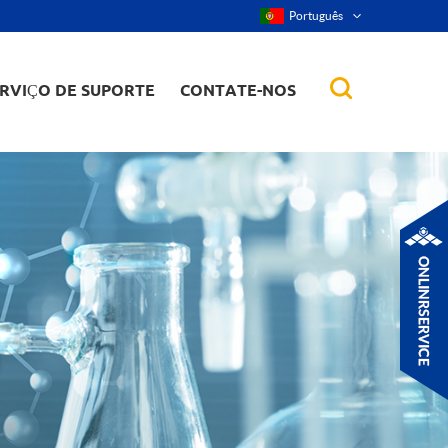
Português
RVIÇO DE SUPORTE
CONTATE-NOS
r, nanorod, etc