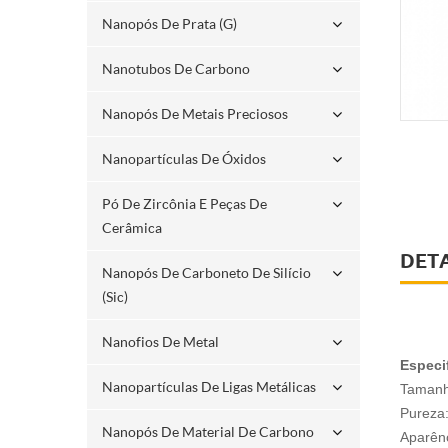
Nanopós De Prata (g)
Nanotubos De Carbono
Nanopós De Metais Preciosos
Nanopartículas De Óxidos
Pó De Zircônia E Peças De
Cerâmica
DET
Nanopós De Carboneto De Silício
(sic)
Nanofios De Metal
Especi
Nanopartículas De Ligas Metálicas
Tamanh
Pureza
Nanopós De Material De Carbono
Aparênc