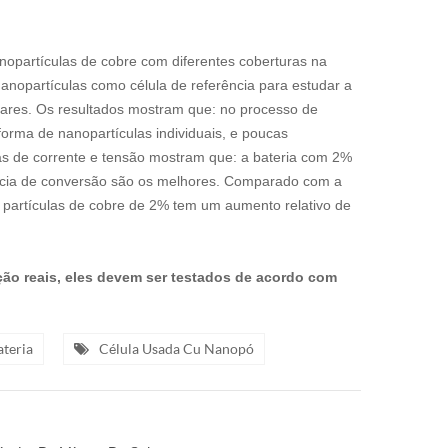
nopartículas de cobre com diferentes coberturas na
 nanopartículas como célula de referência para estudar a
olares. Os resultados mostram que: no processo de
orma de nanopartículas individuais, e poucas
as de corrente e tensão mostram que: a bateria com 2%
ência de conversão são os melhores. Comparado com a
o partículas de cobre de 2% tem um aumento relativo de
ção reais, eles devem ser testados de acordo com
teria
Célula Usada Cu Nanopó