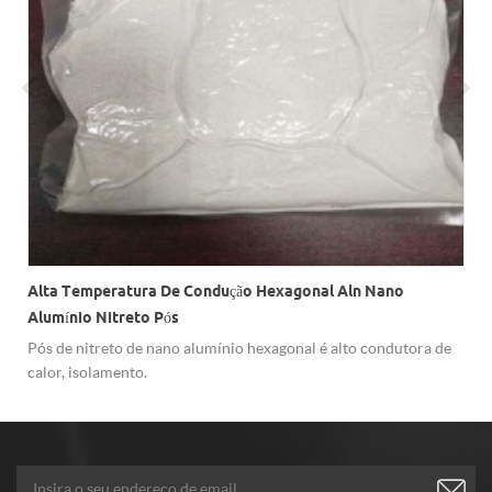
Alta Temperatura De Condução Hexagonal Aln Nano
Alumínio Nitreto Pós
Pós de nitreto de nano alumínio hexagonal é alto condutora de
calor, isolamento.