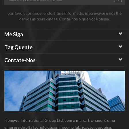
por favor, continue lendo, fique informado, inscreva-se e nós lhe
damos as boas vindas. Conte-nos o que você pensa.
Me Siga
Tag Quente
Contate-Nos
Hongwu International Group Ltd, com a marca hwnano, é uma
empresa de alta tecnologiacom foco na fabricação, pesquisa,