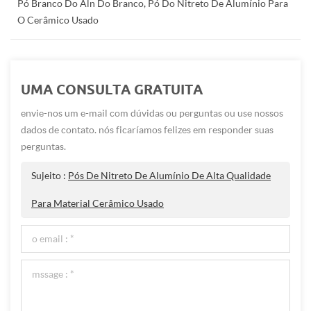
Pó Branco Do Aln Do Branco, Pó Do Nitreto De Alumínio Para
O Cerâmico Usado
UMA CONSULTA GRATUITA
envie-nos um e-mail com dúvidas ou perguntas ou use nossos
dados de contato. nós ficaríamos felizes em responder suas
perguntas.
Sujeito :
Pós De Nitreto De Alumínio De Alta Qualidade
Para Material Cerâmico Usado