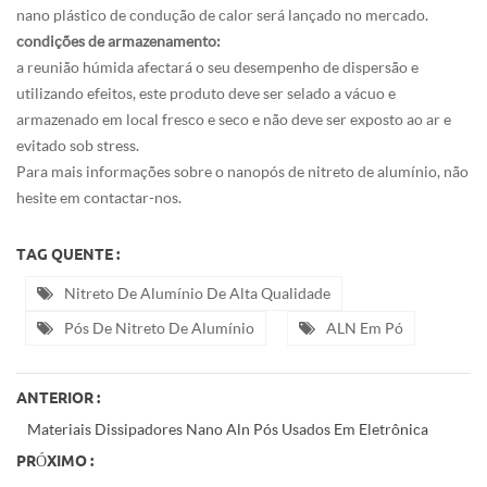
nano plástico de condução de calor será lançado no mercado.
condições de armazenamento:
a reunião húmida afectará o seu desempenho de dispersão e
utilizando efeitos, este produto deve ser selado a vácuo e
armazenado em local fresco e seco e não deve ser exposto ao ar e
evitado sob stress.
Para mais informações sobre o nanopós de nitreto de alumínio, não
hesite em contactar-nos.
TAG QUENTE :
Nitreto De Alumínio De Alta Qualidade
Pós De Nitreto De Alumínio
ALN Em Pó
ANTERIOR :
Materiais Dissipadores Nano Aln Pós Usados ​​em Eletrônica
PRÓXIMO :