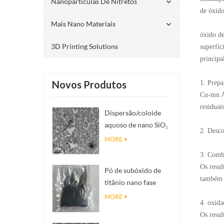
Nanopartículas De Nitretos
de óxid
Mais Nano Materiais
óxido de
3D Printing Solutions
superfíc
principa
Novos Produtos
1. Prepa
Cu-mn A 
residuais
Dispersão/coloide
aquoso de nano SiO₂
2. Desco
esférico
MORE
monodisperso
3. Combu
Os resul
Pó de subóxido de
também p
titânio nano fase
Magnéli Ti₄O₇
MORE
4. oxida
Os resul