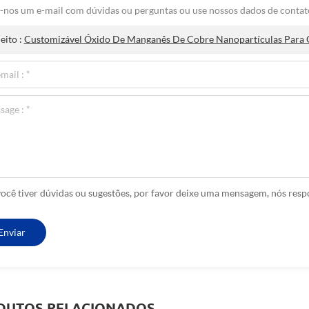
-nos um e-mail com dúvidas ou perguntas ou use nossos dados de contato
eito :
Customizável Óxido De Manganês De Cobre Nanopartículas Para C
você tiver dúvidas ou sugestões, por favor deixe uma mensagem, nós res
DUTOS RELACIONADOS