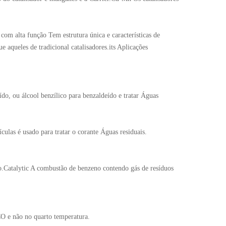
om alta função Tem estrutura única e características de
ue aqueles de tradicional catalisadores.its Aplicações
ído, ou álcool benzílico para benzaldeído e tratar Águas
culas é usado para tratar o corante Águas residuais.
.Catalytic A combustão de benzeno contendo gás de resíduos
CO e não no quarto temperatura.