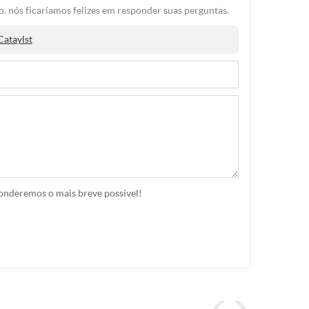
. nós ficaríamos felizes em responder suas perguntas.
ataylst
ponderemos o mais breve possível!