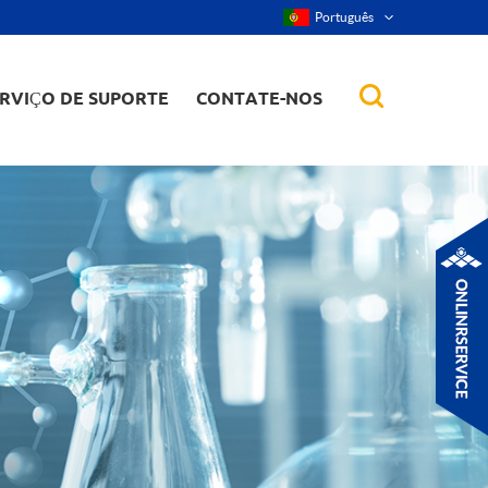
Português
RVIÇO DE SUPORTE
CONTATE-NOS
r, nanorod, etc