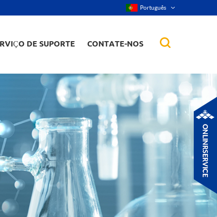
Português
RVIÇO DE SUPORTE
CONTATE-NOS
r, nanorod, etc