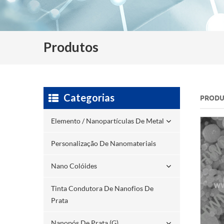
Produtos
Categorias
PRODU
Elemento / Nanopartículas De Metal
Personalização De Nanomateriais
Nano Colóides
Tinta Condutora De Nanofios De
Prata
Nanopós De Prata (g)