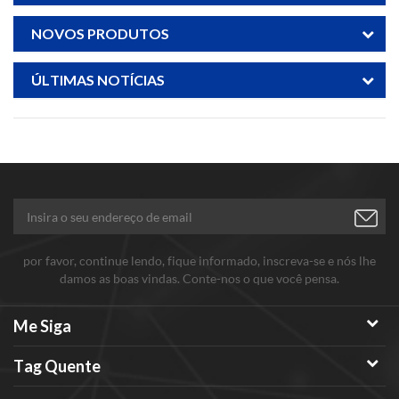
NOVOS PRODUTOS
ÚLTIMAS NOTÍCIAS
por favor, continue lendo, fique informado, inscreva-se e nós lhe
damos as boas vindas. Conte-nos o que você pensa.
Me Siga
Tag Quente